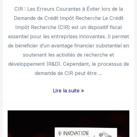
CIR : Les Erreurs Courantes à Éviter lors de la
Demande de Crédit Impôt Recherche Le Crédit
Impôt Recherche (CIR) est un dispositif fiscal
essentiel pour les entreprises innovantes. Il permet
de bénéficier d’un avantage financier substantiel en
soutenant les activités de recherche et
développement (R&D). Cependant, le processus de
demande de CIR peut être …
CIR
Lire la suite »
:
Les
Erreurs
Courantes
à