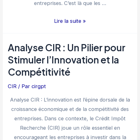
entreprises. C’est là que les …
Le
Lire la suite »
rôle
des
Analyse CIR : Un Pilier pour
consultants
Stimuler l’Innovation et la
CIR
Compétitivité
CIR
/ Par
cirgpt
Analyse CIR : L’innovation est l’épine dorsale de la
croissance économique et de la compétitivité des
entreprises. Dans ce contexte, le Crédit Impôt
Recherche (CIR) joue un rôle essentiel en
encourageant les entreprises à investir dans la