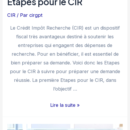
Etapes pour le CIR
CIR
/ Par
cirgpt
Le Crédit Impôt Recherche (CIR) est un dispositif
fiscal très avantageux destiné à soutenir les
entreprises qui engagent des dépenses de
recherche. Pour en bénéficier, il est essentiel de
bien préparer sa demande. Voici donc les Etapes
pour le CIR à suivre pour préparer une demande
réussie. La première Etapes pour le CIR, dans
l’objectif …
Etapes
Lire la suite »
pour
le