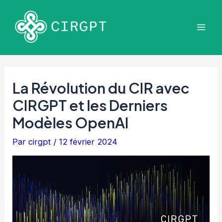
Aller
au
Mai
contenu
Men
La Révolution du CIR avec
CIRGPT et les Derniers
Modèles OpenAI
Par
cirgpt
/
12 février 2024