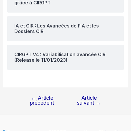
grâce à CIRGPT
IA et CIR : Les Avancées de l’IA et les
Dossiers CIR
CIRGPT V4 : Variabilisation avancée CIR
(Release le 11/01/2023)
←
Article
Article
Navigation
précédent
suivant
→
de
l’article